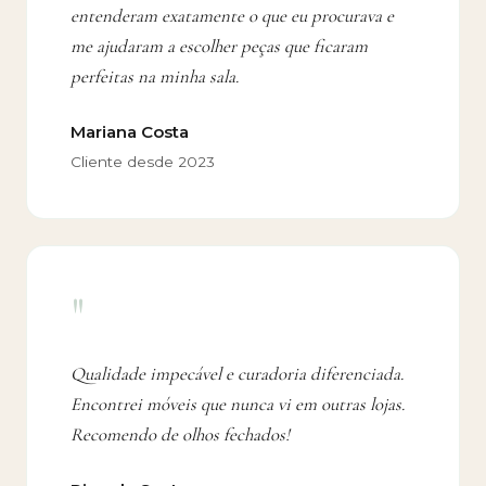
entenderam exatamente o que eu procurava e
me ajudaram a escolher peças que ficaram
perfeitas na minha sala.
Mariana Costa
Cliente desde 2023
"
Qualidade impecável e curadoria diferenciada.
Encontrei móveis que nunca vi em outras lojas.
Recomendo de olhos fechados!