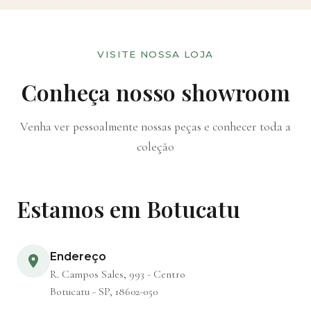
VISITE NOSSA LOJA
Conheça nosso showroom
Venha ver pessoalmente nossas peças e conhecer toda a
coleção
Estamos em Botucatu
Endereço
R. Campos Sales, 993 - Centro
Botucatu - SP, 18602-050